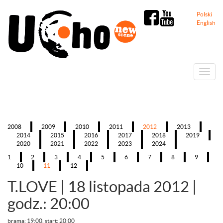
Polski
English
Menu
2008
2009
2010
2011
2012
2013
2014
2015
2016
2017
2018
2019
2020
2021
2022
2023
2024
1
2
3
4
5
6
7
8
9
10
11
12
T.LOVE
|
18 listopada 2012 |
godz.: 20:00
brama: 19:00, start: 20:00